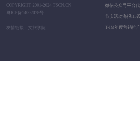
COPYRIGHT 2001-2024 TSCN.CN
微信公众号平台代
粤ICP备14002078号
节庆活动海报H5
T-IM年度营销推
友情链接：文旅学院