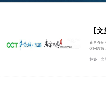
【文
背景介绍
休闲度假
标签：
文